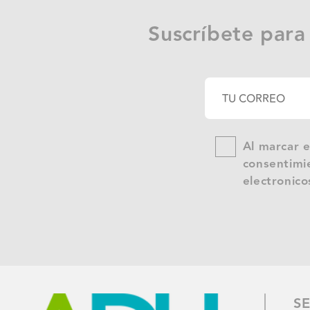
Suscríbete para
Al marcar e
consentimie
electronico
SE