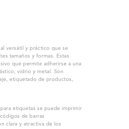
al versátil y práctico que se
entes tamaños y formas. Estas
sivo que permite adherirse a una
stico, vidrio y metal. Son
laje, etiquetado de productos,
a para etiquetas se puede imprimir
 códigos de barras
n clara y atractiva de los