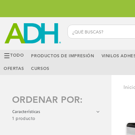
Ir
directamente
al contenido
TODO
PRODUCTOS DE IMPRESIÓN
VINILOS ADHE
OFERTAS
CURSOS
Inici
ORDENAR POR:
1 producto