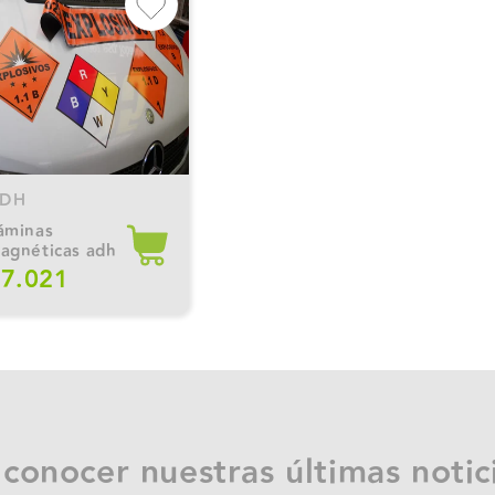
DH
agnéticas adh
7.021
 conocer nuestras últimas notic