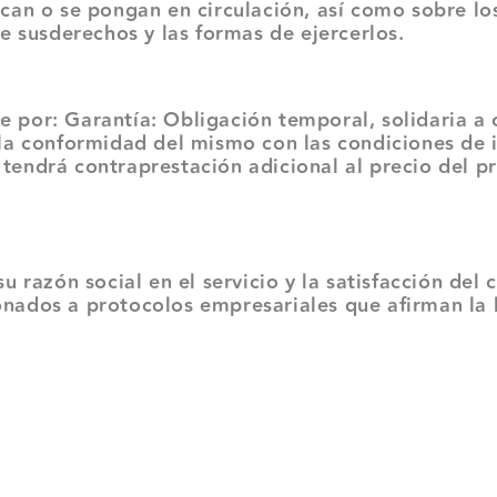
can o se pongan en circulación, así como sobre l
e susderechos y las formas de ejercerlos.
de por: Garantía: Obligación temporal, solidaria a
la conformidad del mismo con las condiciones de 
o tendrá contraprestación adicional al precio del p
ón social en el servicio y la satisfacción del cl
ados a protocolos empresariales que afirman la l