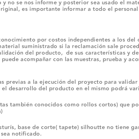
o y no se nos informe y posterior sea usado el ma
iginal, es importante informar a todo el persona
iento por costos independientes a los del cos
aterial suministrado si la reclamación sale proced
lidación del producto, de sus características y de
dh puede acompañar con las muestras, prueba y ac
revias a la ejecución del proyecto para validar 
 el desarrollo del producto en el mismo podrá vari
también conocidos como rollos cortos) que por 
)
rís, base de corte( tapete) silhoutte no tiene ga
 sea notificado.