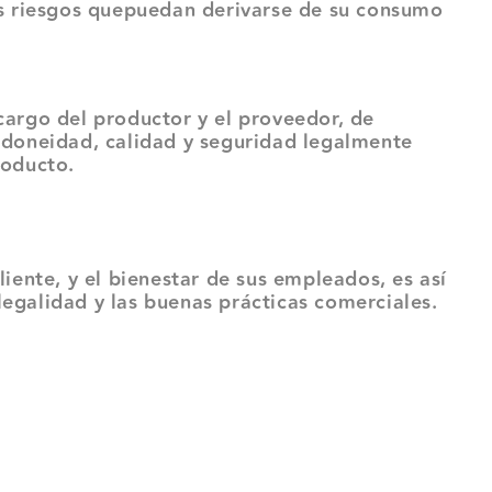
os riesgos quepuedan derivarse de su consumo
 cargo del productor y el proveedor, de
idoneidad, calidad y seguridad legalmente
roducto.
iente, y el bienestar de sus empleados, es así
egalidad y las buenas prácticas comerciales.