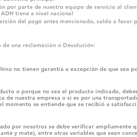
ón por parte de nuestro equipo de servicio al clie
 ADH tiene a nivel nacional
versión del pago antes mencionado, saldo a favor p
 de una reclamación o Devolución:
no no tienen garantía a excepción de que sea por
o o porque no sea el producto indicado, deben 
ica de nuestra empresa o si es por una transportad
el momento se entiende que se recibió a satisfacc
 por nosotros se debe verificar ampliamente que 
ante y mate), entre otras variables que sean conc