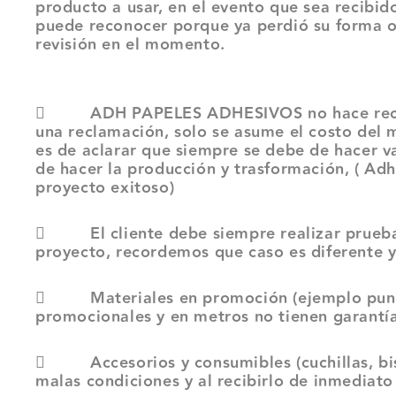
producto a usar, en el evento que sea recibid
puede reconocer porque ya perdió su forma or
revisión en el momento.
 ADH PAPELES ADHESIVOS no hace reconocim
una reclamación, solo se asume el costo del m
es de aclarar que siempre se debe de hacer va
de hacer la producción y trasformación, ( A
proyecto exitoso)
 El cliente debe siempre realizar pruebas p
proyecto, recordemos que caso es diferente y
 Materiales en promoción (ejemplo puntas 
promocionales y en metros no tienen garantía
 Accesorios y consumibles (cuchillas, bistu
malas condiciones y al recibirlo de inmediato