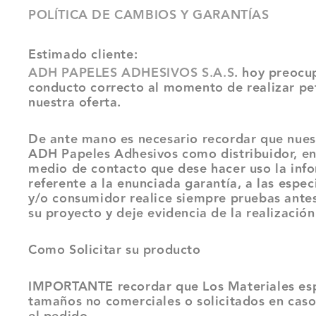
POLÍTICA DE CAMBIOS Y GARANTÍAS
Estimado cliente:
ADH PAPELES ADHESIVOS S.A.S
. hoy preocu
conducto correcto al momento de realizar peti
nuestra oferta.
De ante mano es necesario recordar que nuest
ADH Papeles Adhesivos como distribuidor, en r
medio de contacto que dese hacer uso la infor
referente a la enunciada garantía, a las espe
y/o consumidor realice siempre pruebas antes
su proyecto y deje evidencia de la realizació
Como Solicitar su producto
IMPORTANTE recordar que Los Materiales espe
tamaños no comerciales o solicitados en caso