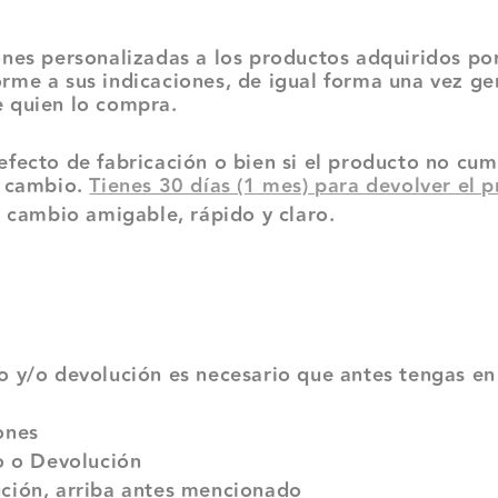
nes personalizadas a los productos adquiridos por
rme a sus indicaciones, de igual forma una vez ge
e quien lo compra.
fecto de fabricación o bien si el producto no cump
e cambio.
Tienes 30 días (1 mes) para devolver el
cambio amigable, rápido y claro.
o y/o devolución es necesario que antes tengas en
ones
io o Devolución
ución, arriba antes mencionado