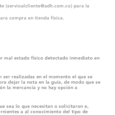
nte (servioalcliente@adh.com.co) para la
ara compra en tienda física.
 mal estado físico detectado inmediato en
ser realizadas en el momento el que se
ora dejar la nota en la guía, de modo que se
ión la mercancía y no hay opción a
sea lo que necesitan o solicitaron e,
ernientes a al conocimiento del tipo de