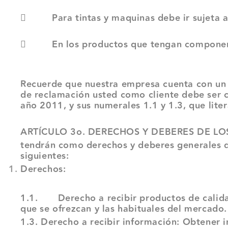
 Para tintas y maquinas debe ir sujeta a la
 En los productos que tengan componente e
Recuerde que nuestra empresa cuenta con un p
de reclamación usted como cliente debe ser co
año 2011, y sus numerales 1.1 y 1.3, que lite
ARTÍCULO 3o. DERECHOS Y DEBERES DE L
tendrán como derechos y deberes generales de 
siguientes:
Derechos:
1.1. Derecho a recibir productos de calidad:
que se ofrezcan y las habituales del mercado.
1.3. Derecho a recibir información: Obtener i