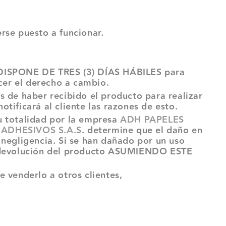
rse puesto a funcionar.
, DISPONE DE TRES (3) DÍAS HÁBILES para
rcer el derecho a cambio.
s de haber recibido el producto para realizar
tificará al cliente las razones de esto.
u totalidad por la empresa
ADH PAPELES
ADHESIVOS S.A.S
. determine que el daño en
 negligencia. Si se han dañado por un uso
ará devolución del producto ASUMIENDO ESTE
 venderlo a otros clientes,