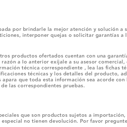
pada por brindarle la mejor atención y solución a 
ciones, interponer quejas o solicitar garantías a 
ros productos ofertados cuentan con una garantía
azón a Io anterior exíjale a su asesor comercial, c
mación técnica correspondiente , lea las fichas té
cificaciones técnicas y los detalles del producto, 
 apara que toda esta información sea acorde con 
n de las correspondientes pruebas.
ciales que son productos sujetos a importación,
 especial no tienen devolución. Por favor pregunt