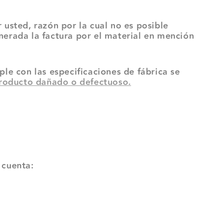
 usted, razón por la cual no es posible
nerada la factura por el material en mención
le con las especificaciones de fábrica se
 producto dañado o defectuoso.
 cuenta: