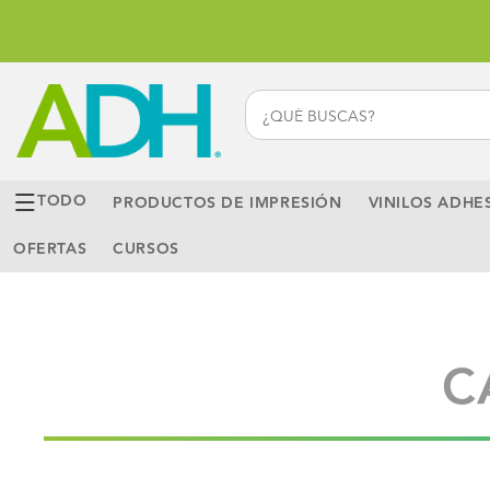
Ir
directamente
al contenido
TODO
PRODUCTOS DE IMPRESIÓN
VINILOS ADHE
OFERTAS
CURSOS
C