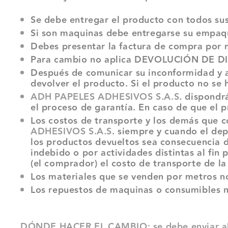
Se debe entregar el producto con todos su
Si son maquinas debe entregarse su empaque
Debes presentar la factura de compra por me
Para cambio no aplica DEVOLUCIÓN DE DIN
Después de comunicar su inconformidad y 
devolver el producto. Si el producto no se 
ADH PAPELES ADHESIVOS S.A.S
. dispondr
el proceso de garantía. En caso de que el p
Los costos de transporte y los demás que 
ADHESIVOS S.A.S
. siempre y cuando el dep
los productos devueltos sea consecuencia d
indebido o por actividades distintas al fi
(el comprador) el costo de transporte de l
Los materiales que se venden por metros no
Los repuestos de maquinas o consumibles n
DÓNDE HACER EL CAMBIO: se debe enviar al 