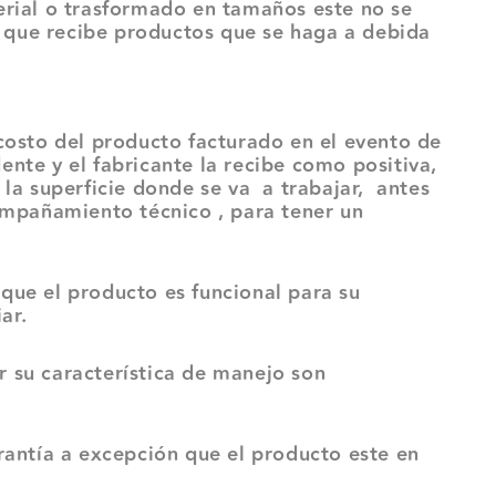
terial o trasformado en tamaños este no se
l que recibe productos que se haga a debida
to del producto facturado en el evento de
ente y el fabricante la recibe como positiva,
 la superficie donde se va a trabajar, antes
ompañamiento técnico , para tener un
que el producto es funcional para su
ar.
su característica de manejo son
rantía a excepción que el producto este en