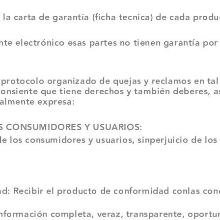
 carta de garantía (ficha tecnica) de cada produc
lectrónico esas partes no tienen garantía por 
rotocolo organizado de quejas y reclamos en tal 
nsiente que tiene derechos y también deberes, así
ralmente expresa:
OS CONSUMIDORES Y USUARIOS:
los consumidores y usuarios, sinperjuicio de los 
 Recibir el producto de conformidad conlas condi
nformación completa, veraz, transparente, oportun