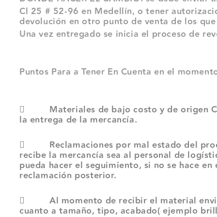
Cl 25 # 52-96 en Medellín, o tener autorizaci
devolución en otro punto de venta de los que
Una vez entregado se inicia el proceso de re
Puntos Para a Tener En Cuenta en el momento
 Materiales de bajo costo y de origen Chi
la entrega de la mercancía.
 Reclamaciones por mal estado del product
recibe la mercancía sea al personal de logíst
pueda hacer el seguimiento, si no se hace en 
reclamación posterior.
 Al momento de recibir el material enviado
cuanto a tamaño, tipo, acabado( ejemplo brill