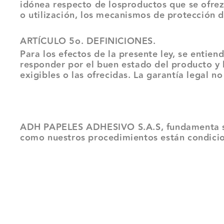
idónea respecto de losproductos que se ofrez
o utilización, los mecanismos de protección d
ARTÍCULO 5o. DEFINICIONES.
Para los efectos de la presente ley, se entien
responder por el buen estado del producto y 
exigibles o las ofrecidas. La garantía legal n
ADH PAPELES ADHESIVO S.A.S, fundamenta su raz
como nuestros procedimientos están condicion