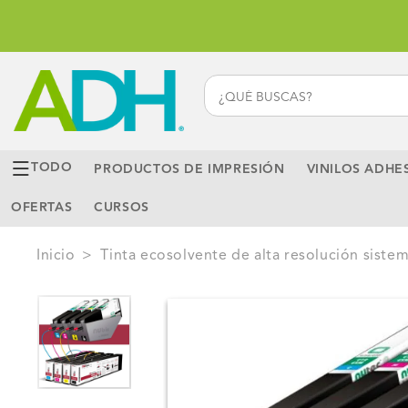
Ir
directamente
al contenido
TODO
PRODUCTOS DE IMPRESIÓN
VINILOS ADHE
OFERTAS
CURSOS
Inicio
>
tinta ecosolvente de alta resolución siste