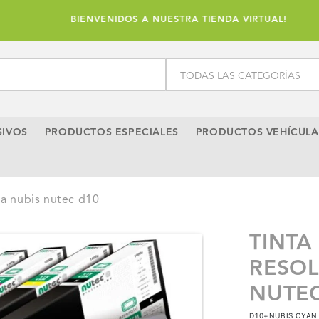
BIENVENIDOS A NUESTRA TIENDA VIRTUAL!
SIVOS
PRODUCTOS ESPECIALES
PRODUCTOS VEHÍCULA
ma nubis nutec d10
TINTA
RESOL
NUTEC
D10+NUBIS CYAN