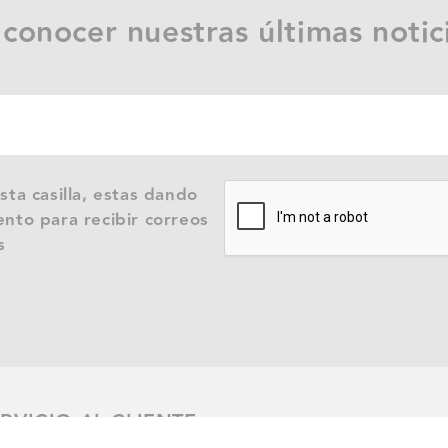
 conocer nuestras últimas notic
sta casilla, estas dando
nto para recibir correos
s
RVICIO AL CLIENTE