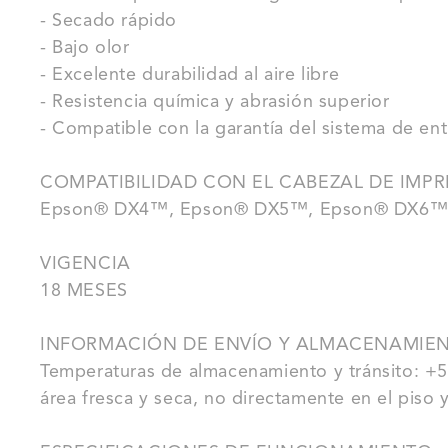
- Secado rápido
- Bajo olor
- Excelente durabilidad al aire libre
- Resistencia química y abrasión superior
- Compatible con la garantía del sistema de ent
COMPATIBILIDAD CON EL CABEZAL DE IMP
Epson® DX4™, Epson® DX5™, Epson® DX6™
VIGENCIA
18 MESES
INFORMACIÓN DE ENVÍO Y ALMACENAMIE
Temperaturas de almacenamiento y tránsito: +
área fresca y seca, no directamente en el piso y 