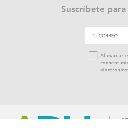
Suscríbete para
Al marcar e
consentimie
electronico
SE