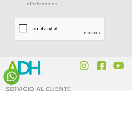
electronicos
SERVICIO AL CLIENTE
Preguntas Frecuentes
Cambios y Garantías
Politica de Cookies
SAGRILAFT
Tratamiento de Datos
Pagos ADH