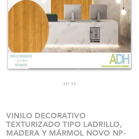
<
1
/ 1
>
VINILO DECORATIVO
TEXTURIZADO TIPO LADRILLO,
MADERA Y MÁRMOL NOVO NP-