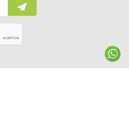
Politica de Cookies
s
Pagos ADH
¡Contáctanos!