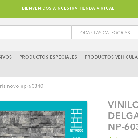
BIENVENIDOS A NUESTRA TIENDA VIRTUAL!
SIVOS
PRODUCTOS ESPECIALES
PRODUCTOS VEHÍCULA
 gris novo np-60340
VINIL
DELGA
NP-60