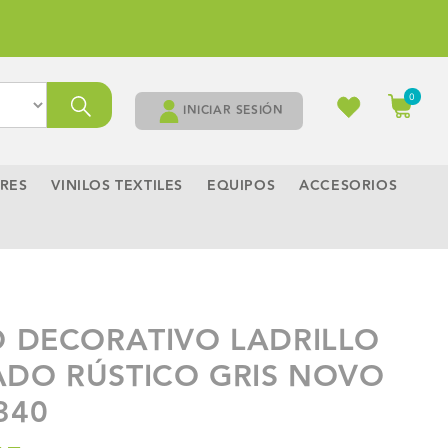
Carrito
0
0
artículos
INICIAR SESIÓN
RES
VINILOS TEXTILES
EQUIPOS
ACCESORIOS
O DECORATIVO LADRILLO
DO RÚSTICO GRIS NOVO
340