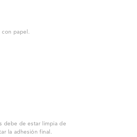
 con papel.
es debe de estar limpia de
r la adhesión final.