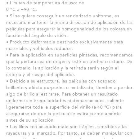
• Límites de temperatura de uso: de
0 °C a +90 °C.
• Si se quiere conseguir un renderizado uniforme, es
necesario mantener la misma dirección de aplicación de las
películas para asegurar la homogeneidad de los colores en
función del ángulo de visión.
• Producto deformable destinado exclusivamente para
materiales y vehículos rodados.
• Para la aplicación en superficies pintadas, recomendamos
que la pintura sea de origen y esté en perfecto estado.
De
lo contrario, la aplicación y la retirada serán según el
criterio y el riesgo del aplicador.
• Debido a su estructura, las películas con acabado
brillante y efecto purpurina o metalizado, tienden a perder
algo de brillo al estirarse.
Para obtener un resultado
uniforme sin irregularidades ni demarcaciones, caliente
ligeramente toda la superficie del vinilo (a 40 °C) para
asegurarse de que la película se estira correctamente
antes de su aplicación.
• Los films con acabado mate son frágiles, sensibles a las
rayaduras y al marcado.
Por tanto, se deben manipular con