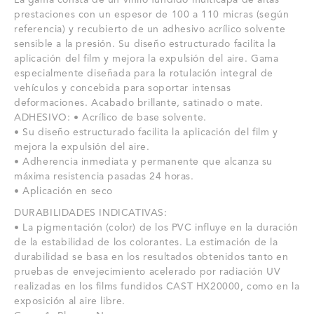
La gama consta de un vinilo fundido multicapa de altas
prestaciones con un espesor de 100 a 110 micras (según
referencia) y recubierto de un adhesivo acrílico solvente
sensible a la presión.
Su diseño estructurado facilita la
aplicación del film y mejora la expulsión del aire.
Gama
especialmente diseñada para la rotulación integral de
vehículos y concebida para soportar intensas
deformaciones.
Acabado brillante, satinado o mate.
ADHESIVO: • Acrílico de base solvente.
• Su diseño estructurado facilita la aplicación del film y
mejora la expulsión del aire.
• Adherencia inmediata y permanente que alcanza su
máxima resistencia pasadas 24 horas.
• Aplicación en seco
DURABILIDADES INDICATIVAS:
• La pigmentación (color) de los PVC influye en la duración
de la estabilidad de los colorantes. La estimación de la
durabilidad se basa en los resultados obtenidos tanto en
pruebas de envejecimiento acelerado por radiación UV
realizadas en los films fundidos CAST HX20000, como en la
exposición al aire libre.