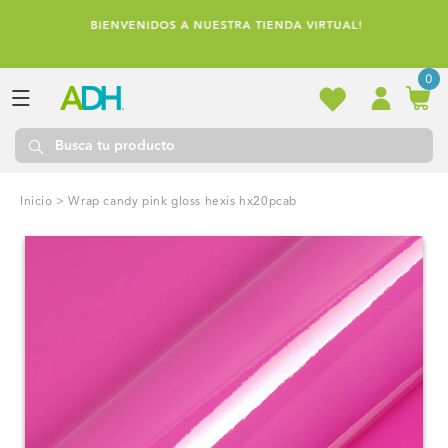
Ir
directamente
BIENVENIDOS A NUESTRA TIENDA VIRTUAL!
al contenido
0
Inicio
>
wrap candy pink gloss hexis hx20pcab