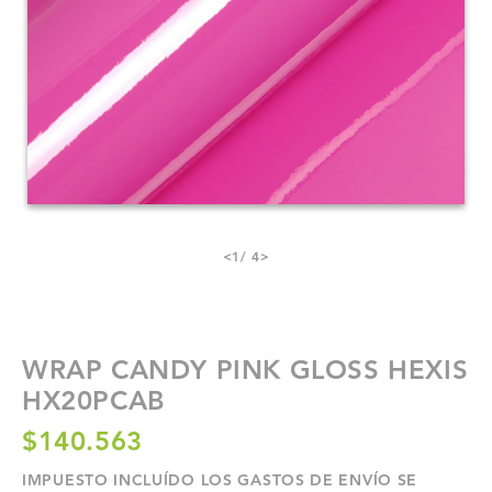
<
1
/ 4
>
WRAP CANDY PINK GLOSS HEXIS
HX20PCAB
$140.563
IMPUESTO INCLUÍDO LOS
GASTOS DE ENVÍO
SE