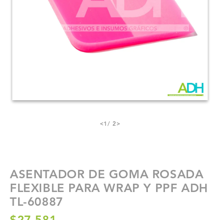
<
1
/ 2
>
ASENTADOR DE GOMA ROSADA
FLEXIBLE PARA WRAP Y PPF ADH
TL-60887