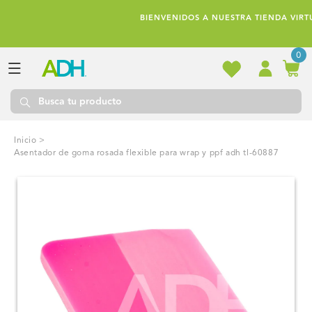
Ir
directamente
BIENVENIDOS A NUESTRA TIENDA VIRTUAL!
al contenido
0
Inicio
>
asentador de goma rosada flexible para wrap y ppf adh tl-60887