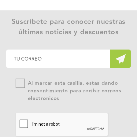
Suscríbete para conocer nuestras
últimas noticias y descuentos
Al marcar esta casilla, estas dando
consentimiento para recibir correos
electronicos