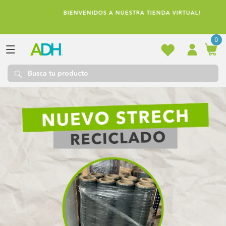
Ir
directamente
BIENVENIDOS A NUESTRA TIENDA VIRTUAL!
al contenido
0